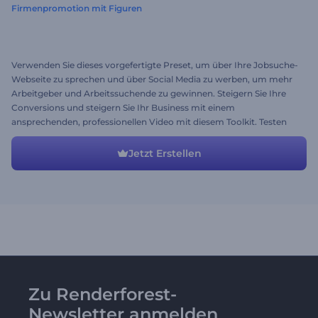
Firmenpromotion mit Figuren
Verwenden Sie dieses vorgefertigte Preset, um über Ihre Jobsuche-
Webseite zu sprechen und über Social Media zu werben, um mehr
Arbeitgeber und Arbeitssuchende zu gewinnen. Steigern Sie Ihre
Conversions und steigern Sie Ihr Business mit einem
ansprechenden, professionellen Video mit diesem Toolkit. Testen
Sie noch heute das beste Werbevideo für Unternehmen!
Jetzt Erstellen
Zu Renderforest-
Newsletter anmelden