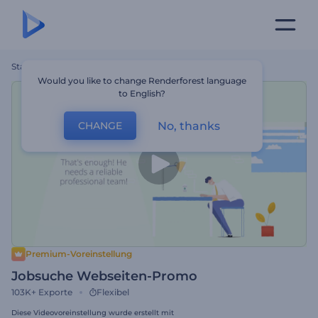
Startseite
Vorlagen
Jobsuche Webseiten-Promo
Would you like to change Renderforest language
to English?
No, thanks
CHANGE
Premium-Voreinstellung
Jobsuche Webseiten-Promo
103K+
Exporte
Flexibel
Diese Videovoreinstellung wurde erstellt mit