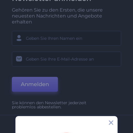
Gehören Sie zu den Ersten, die unsere
neuesten Nachrichten und Angebote
erhalten
Anmelden
Sie können den Newsletter jederzeit
problemlos abbestellen.
Unternehmen