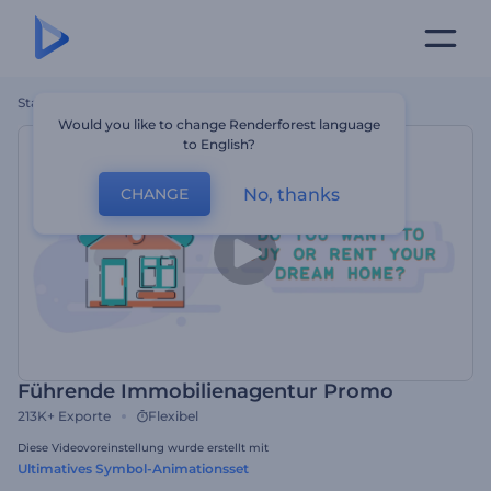
Startseite
Vorlagen
Führende Immobilienagentur Promo
Would you like to change Renderforest language
to English?
No, thanks
CHANGE
Führende Immobilienagentur Promo
213K+
Exporte
Flexibel
Diese Videovoreinstellung wurde erstellt mit
Ultimatives Symbol-Animationsset