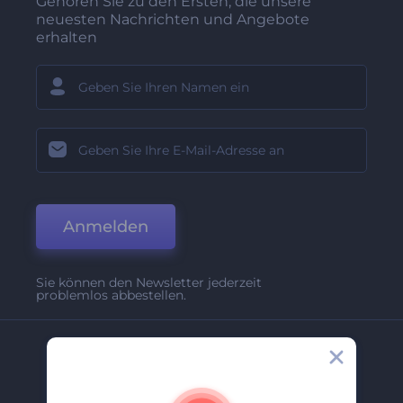
Gehören Sie zu den Ersten, die unsere
neuesten Nachrichten und Angebote
erhalten
Anmelden
Sie können den Newsletter jederzeit
problemlos abbestellen.
Unternehmen
Über Uns