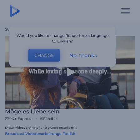
Startseite
Vorlagen
Möge Es Liebe Sein
Would you like to change Renderforest language
to English?
No, thanks
CHANGE
Möge es Liebe sein
279K+
Exporte
Flexibel
Diese Videovoreinstellung wurde erstellt mit
Broadcast Videobearbeitungs-Toolkit