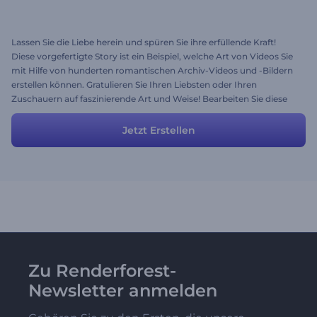
Lassen Sie die Liebe herein und spüren Sie ihre erfüllende Kraft!
Diese vorgefertigte Story ist ein Beispiel, welche Art von Videos Sie
mit Hilfe von hunderten romantischen Archiv-Videos und -Bildern
erstellen können. Gratulieren Sie Ihren Liebsten oder Ihren
Zuschauern auf faszinierende Art und Weise! Bearbeiten Sie diese
Vorlage und erstellen Sie sofort Ihre eigene Videonachricht zum
Valentinstag!
Jetzt Erstellen
Zu Renderforest-
Newsletter anmelden