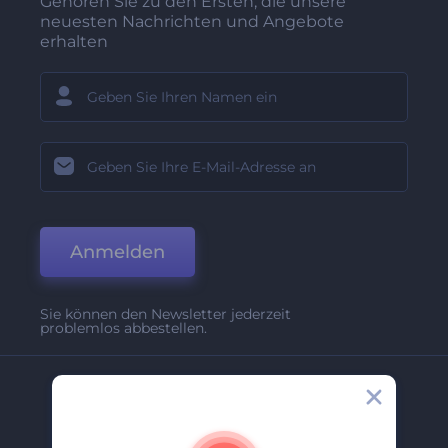
Gehören Sie zu den Ersten, die unsere
neuesten Nachrichten und Angebote
erhalten
Anmelden
Sie können den Newsletter jederzeit
problemlos abbestellen.
Unternehmen
Über Uns