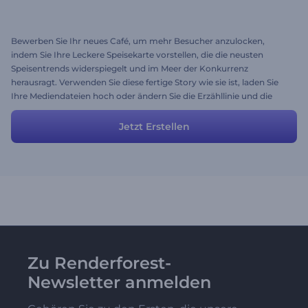
Bewerben Sie Ihr neues Café, um mehr Besucher anzulocken,
indem Sie Ihre Leckere Speisekarte vorstellen, die die neusten
Speisentrends widerspiegelt und im Meer der Konkurrenz
herausragt. Verwenden Sie diese fertige Story wie sie ist, laden Sie
Ihre Mediendateien hoch oder ändern Sie die Erzähllinie und die
Szenen, damit die Story besser zu Ihrem Café passt.
Jetzt Erstellen
Zu Renderforest-
Newsletter anmelden