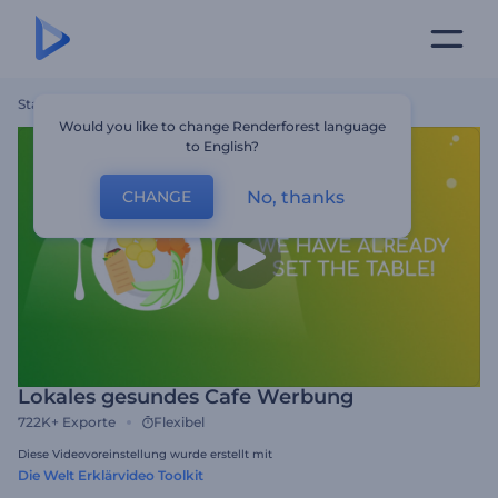
Startseite
Vorlagen
Lokales Gesundes Cafe Werbung
Would you like to change Renderforest language
to English?
No, thanks
CHANGE
Lokales gesundes Cafe Werbung
722K+
Exporte
Flexibel
Diese Videovoreinstellung wurde erstellt mit
Die Welt Erklärvideo Toolkit