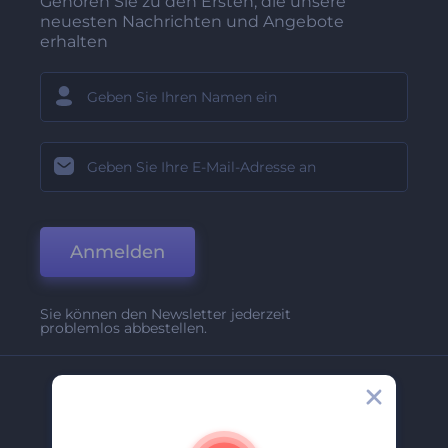
Gehören Sie zu den Ersten, die unsere
neuesten Nachrichten und Angebote
erhalten
Anmelden
Sie können den Newsletter jederzeit
problemlos abbestellen.
Unternehmen
Über Uns