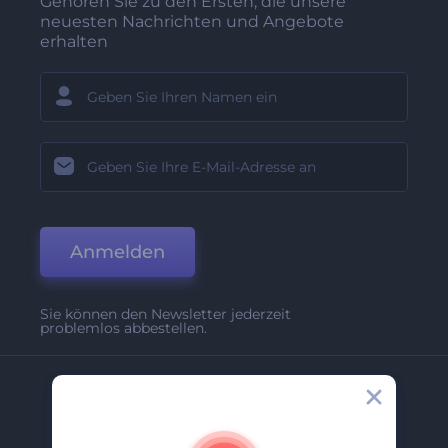
Gehören Sie zu den Ersten, die unsere
neuesten Nachrichten und Angebote
erhalten
Anmelden
Sie können den Newsletter jederzeit
problemlos abbestellen.
Unternehmen
Über Uns