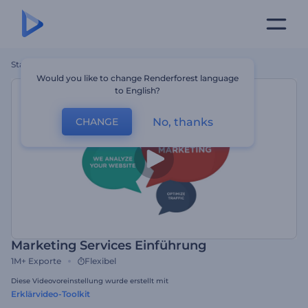
Startseite
Vorlagen
Marketing Services Einführung
Would you like to change Renderforest language
to English?
No, thanks
CHANGE
Marketing Services Einführung
1M+
Exporte
Flexibel
Diese Videovoreinstellung wurde erstellt mit
Erklärvideo-Toolkit