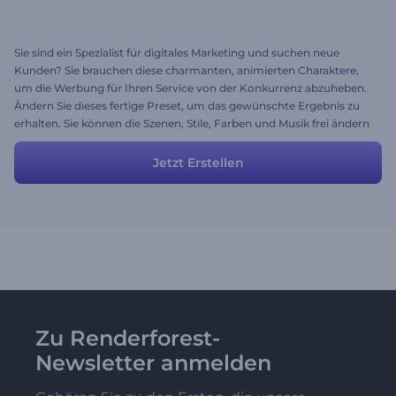
Sie sind ein Spezialist für digitales Marketing und suchen neue
Kunden? Sie brauchen diese charmanten, animierten Charaktere,
um die Werbung für Ihren Service von der Konkurrenz abzuheben.
Ändern Sie dieses fertige Preset, um das gewünschte Ergebnis zu
erhalten. Sie können die Szenen, Stile, Farben und Musik frei ändern
und viel Spaß haben!
Jetzt Erstellen
Zu Renderforest-
Newsletter anmelden