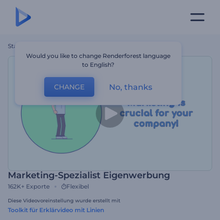
Startseite
Vorlagen
Marketing-Spezialist Eigenwerbung
Would you like to change Renderforest language
to English?
No, thanks
CHANGE
Marketing-Spezialist Eigenwerbung
162K+
Exporte
Flexibel
Diese Videovoreinstellung wurde erstellt mit
Toolkit für Erklärvideo mit Linien