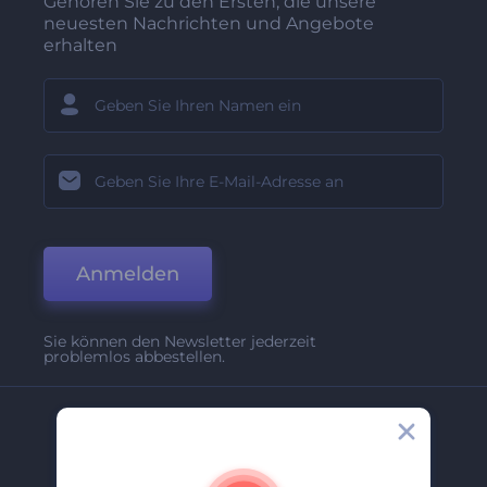
Gehören Sie zu den Ersten, die unsere
neuesten Nachrichten und Angebote
erhalten
Anmelden
Sie können den Newsletter jederzeit
problemlos abbestellen.
Unternehmen
Über Uns