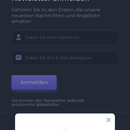
Gehören Sie zu den Ersten, die unsere
neuesten Nachrichten und Angebote
erhalten
Anmelden
Sie können den Newsletter jederzeit
problemlos abbestellen.
Unternehmen