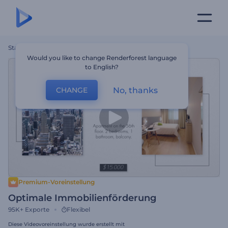
Startseite
Vorlagen
Optimale Immobilienförderung
Would you like to change Renderforest language
to English?
No, thanks
CHANGE
Premium-Voreinstellung
Optimale Immobilienförderung
95K+
Exporte
Flexibel
Diese Videovoreinstellung wurde erstellt mit