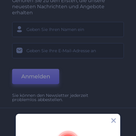
Gehören Sie zu den Ersten, die unsere
neuesten Nachrichten und Angebote
erhalten
Anmelden
Sie können den Newsletter jederzeit
problemlos abbestellen.
Unternehmen
Über Uns