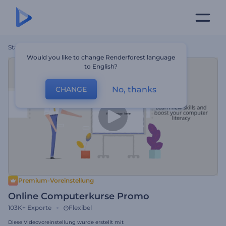
Startseite
Vorlagen
Online Computerkurse Promo
Would you like to change Renderforest language
to English?
No, thanks
CHANGE
Premium-Voreinstellung
Online Computerkurse Promo
103K+
Exporte
Flexibel
Diese Videovoreinstellung wurde erstellt mit