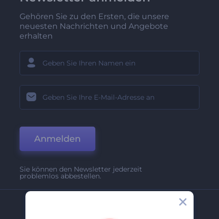
Gehören Sie zu den Ersten, die unsere
neuesten Nachrichten und Angebote
erhalten
Anmelden
Sie können den Newsletter jederzeit
problemlos abbestellen.
Unternehmen