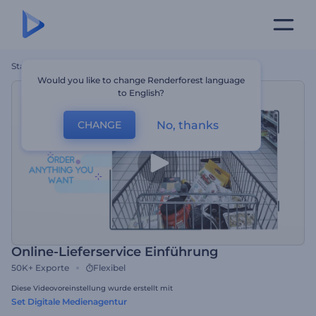
Startseite
Vorlagen
Online-Lieferservice Einführung
Would you like to change Renderforest language
to English?
No, thanks
CHANGE
Online-Lieferservice Einführung
50K+
Exporte
Flexibel
Diese Videovoreinstellung wurde erstellt mit
Set Digitale Medienagentur