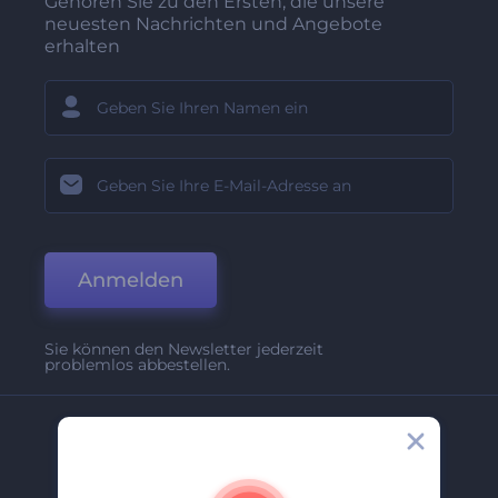
Gehören Sie zu den Ersten, die unsere
neuesten Nachrichten und Angebote
erhalten
Anmelden
Sie können den Newsletter jederzeit
problemlos abbestellen.
Unternehmen
Über Uns