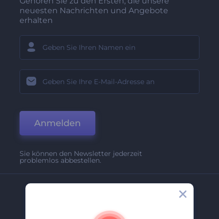
Gehören Sie zu den Ersten, die unsere
neuesten Nachrichten und Angebote
erhalten
Anmelden
Sie können den Newsletter jederzeit
problemlos abbestellen.
Unternehmen
Über Uns