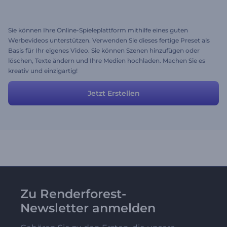
Sie können Ihre Online-Spieleplattform mithilfe eines guten
Werbevideos unterstützen. Verwenden Sie dieses fertige Preset als
Basis für Ihr eigenes Video. Sie können Szenen hinzufügen oder
löschen, Texte ändern und Ihre Medien hochladen. Machen Sie es
kreativ und einzigartig!
Jetzt Erstellen
Zu Renderforest-
Newsletter anmelden