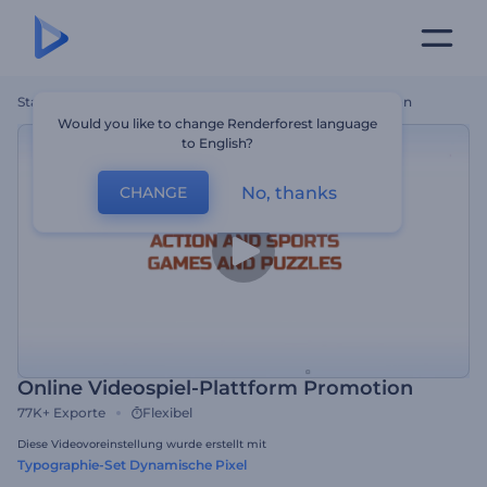
Startseite
Vorlagen
Online Videospiel-Plattform Promotion
Would you like to change Renderforest language
to English?
No, thanks
CHANGE
Online Videospiel-Plattform Promotion
77K+
Exporte
Flexibel
Diese Videovoreinstellung wurde erstellt mit
Typographie-Set Dynamische Pixel