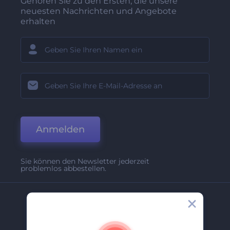
Gehören Sie zu den Ersten, die unsere
neuesten Nachrichten und Angebote
erhalten
Anmelden
Sie können den Newsletter jederzeit
problemlos abbestellen.
Unternehmen
Über Uns