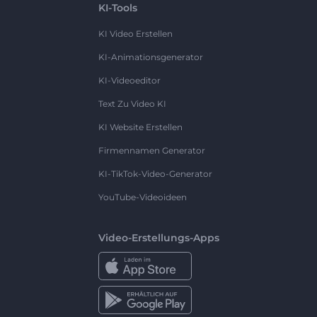
KI-Tools
KI Video Erstellen
KI-Animationsgenerator
KI-Videoeditor
Text Zu Video KI
KI Website Erstellen
Firmennamen Generator
KI-TikTok-Video-Generator
YouTube-Videoideen
Video-Erstellungs-Apps