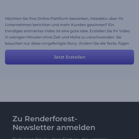
Möchten Sie Ihre Online Plattform bewerben, interaktiv über Ihr
Unternehmen berichten und mehr Kunden gewinnen? Ein
trendiges animiertes Video ist eine gute Idee. Erstellen Sie Ihr Video
in wenigen Minuten ohne Zeit und Mühe zu verschwenden. Sie
brauchen nur diese vorgefertigte Story. Ändern Sie die Texte, fügen
Sie Ihre Medien hinzu, wählen Sie den Stil und die Farben und
klicken Sie auf Vorschau!
Jetzt Erstellen
Zu Renderforest-
Newsletter anmelden