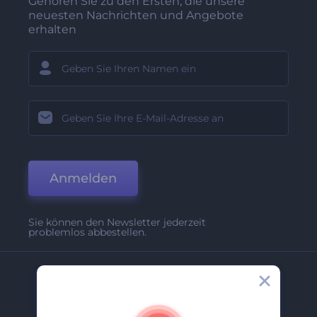
Gehören Sie zu den Ersten, die unsere
neuesten Nachrichten und Angebote
erhalten
Anmelden
Sie können den Newsletter jederzeit
problemlos abbestellen.
Unternehmen
Über Uns