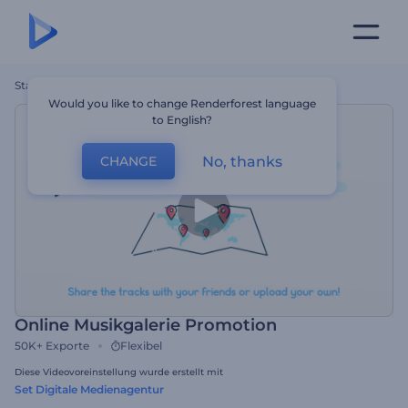
Startseite
Vorlagen
Online Musikgalerie Promotion
Would you like to change Renderforest language
to English?
No, thanks
CHANGE
Online Musikgalerie Promotion
50K+
Exporte
Flexibel
Diese Videovoreinstellung wurde erstellt mit
Set Digitale Medienagentur