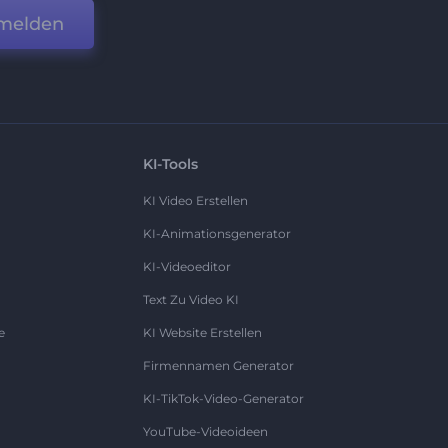
melden
KI-Tools
KI Video Erstellen
KI-Animationsgenerator
KI-Videoeditor
Text Zu Video KI
e
KI Website Erstellen
Firmennamen Generator
KI-TikTok-Video-Generator
YouTube-Videoideen