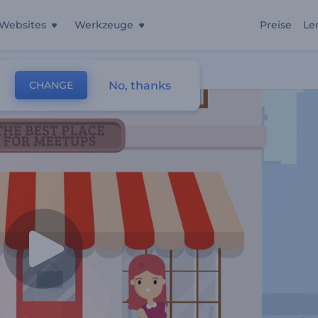
Websites
Werkzeuge
Preise
Le
No, thanks
CHANGE