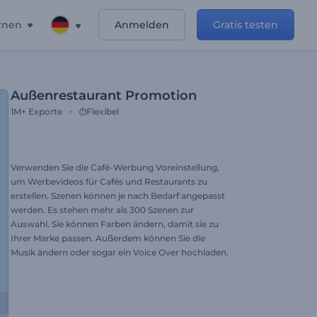
rnen
Anmelden
Gratis testen
Außenrestaurant Promotion
1M+
Exporte
Flexibel
Verwenden Sie die Café-Werbung Voreinstellung,
um Werbevideos für Cafés und Restaurants zu
erstellen. Szenen können je nach Bedarf angepasst
werden. Es stehen mehr als 300 Szenen zur
Auswahl. Sie können Farben ändern, damit sie zu
Ihrer Marke passen. Außerdem können Sie die
Musik ändern oder sogar ein Voice Over hochladen.