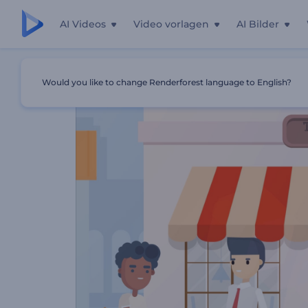
AI Videos
Video vorlagen
AI Bilder
Startseite
Vorlagen
Außenrestaurant Promotion
Would you like to change Renderforest language to English?