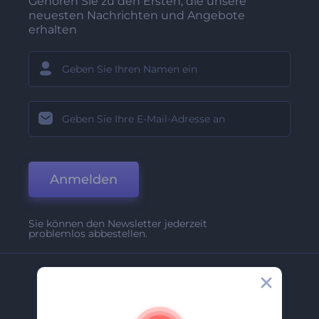
Gehören Sie zu den Ersten, die unsere
neuesten Nachrichten und Angebote
erhalten
Anmelden
Sie können den Newsletter jederzeit
problemlos abbestellen.
Unternehmen
Über Uns