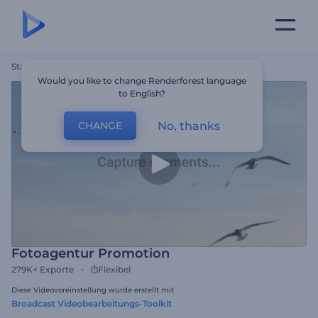
Startseite
Vorlagen
Fotoagentur Promotion
Would you like to change Renderforest language
to English?
No, thanks
CHANGE
Fotoagentur Promotion
279K+
Exporte
Flexibel
Diese Videovoreinstellung wurde erstellt mit
Broadcast Videobearbeitungs-Toolkit