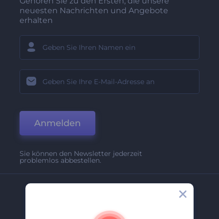
Gehören Sie zu den Ersten, die unsere
neuesten Nachrichten und Angebote
erhalten
Anmelden
Sie können den Newsletter jederzeit
problemlos abbestellen.
Unternehmen
Über Uns