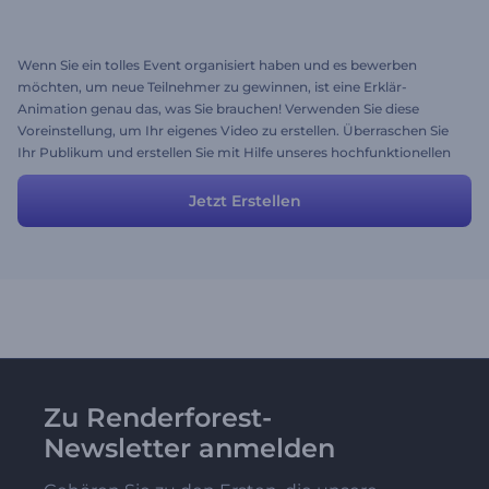
Wenn Sie ein tolles Event organisiert haben und es bewerben
möchten, um neue Teilnehmer zu gewinnen, ist eine Erklär-
Animation genau das, was Sie brauchen! Verwenden Sie diese
Voreinstellung, um Ihr eigenes Video zu erstellen. Überraschen Sie
Ihr Publikum und erstellen Sie mit Hilfe unseres hochfunktionellen
Erklär-Video Toolkits ein faszinierendes Video.
Jetzt Erstellen
Zu Renderforest-
Newsletter anmelden