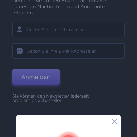
Gehören Sie zu den Ersten, die unsere
neuesten Nachrichten und Angebote
erhalten
Anmelden
Sie können den Newsletter jederzeit
problemlos abbestellen.
Unternehmen
Über Uns