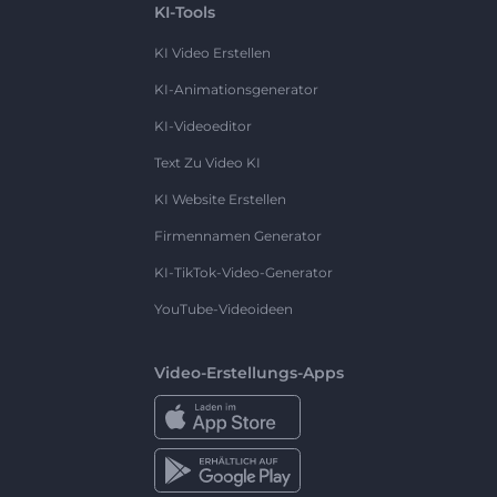
KI-Tools
KI Video Erstellen
KI-Animationsgenerator
KI-Videoeditor
Text Zu Video KI
KI Website Erstellen
Firmennamen Generator
KI-TikTok-Video-Generator
YouTube-Videoideen
Video-Erstellungs-Apps