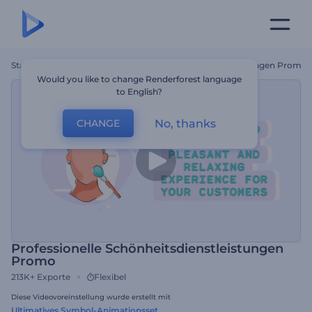
Startseite
Vorlagen
Professionelle Schönheitsdienstleistungen Promo
Would you like to change Renderforest language
to English?
No, thanks
CHANGE
Professionelle Schönheitsdienstleistungen
Promo
213K+
Exporte
Flexibel
Diese Videovoreinstellung wurde erstellt mit
Ultimatives Symbol-Animationsset