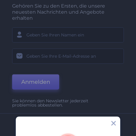
Gehören Sie zu den Ersten, die unsere
neuesten Nachrichten und Angebote
erhalten
Anmelden
Sie können den Newsletter jederzeit
problemlos abbestellen.
Unternehmen