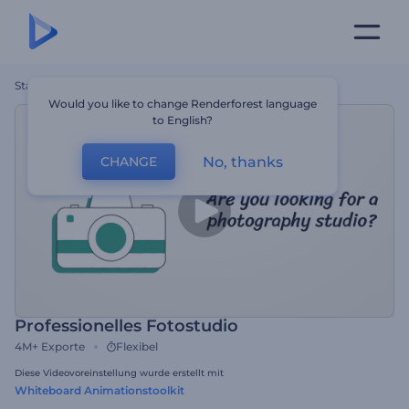
Startseite
Vorlagen
Professionelles Fotostudio
Would you like to change Renderforest language
to English?
No, thanks
CHANGE
Professionelles Fotostudio
4M+
Exporte
Flexibel
Diese Videovoreinstellung wurde erstellt mit
Whiteboard Animationstoolkit