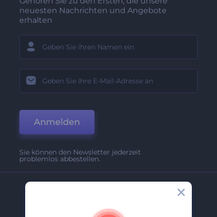
Gehören Sie zu den Ersten, die unsere
neuesten Nachrichten und Angebote
erhalten
Anmelden
Sie können den Newsletter jederzeit
problemlos abbestellen.
Unternehmen
Über Uns