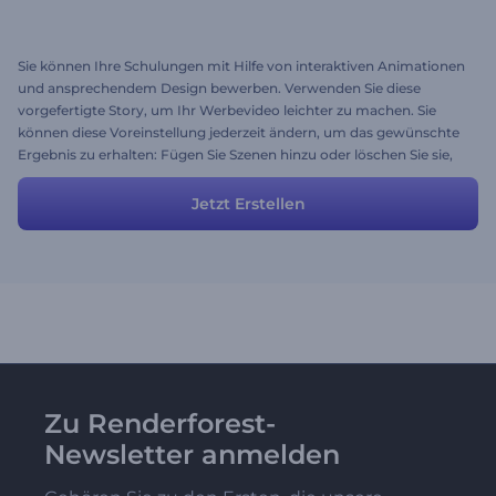
Sie können Ihre Schulungen mit Hilfe von interaktiven Animationen
und ansprechendem Design bewerben. Verwenden Sie diese
vorgefertigte Story, um Ihr Werbevideo leichter zu machen. Sie
können diese Voreinstellung jederzeit ändern, um das gewünschte
Ergebnis zu erhalten: Fügen Sie Szenen hinzu oder löschen Sie sie,
laden Sie Bilder und Musik hoch und ändern Sie die Texte.
Jetzt Erstellen
Zu Renderforest-
Newsletter anmelden