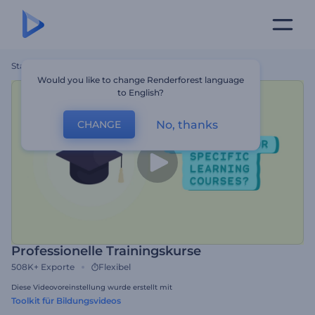
Startseite
Vorlagen
Professionelle Trainingskurse
Would you like to change Renderforest language
to English?
No, thanks
CHANGE
Professionelle Trainingskurse
508K+
Exporte
Flexibel
Diese Videovoreinstellung wurde erstellt mit
Toolkit für Bildungsvideos