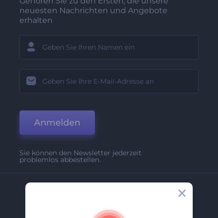
Gehören Sie zu den Ersten, die unsere
neuesten Nachrichten und Angebote
erhalten
Anmelden
Sie können den Newsletter jederzeit
problemlos abbestellen.
Unternehmen
Über Uns