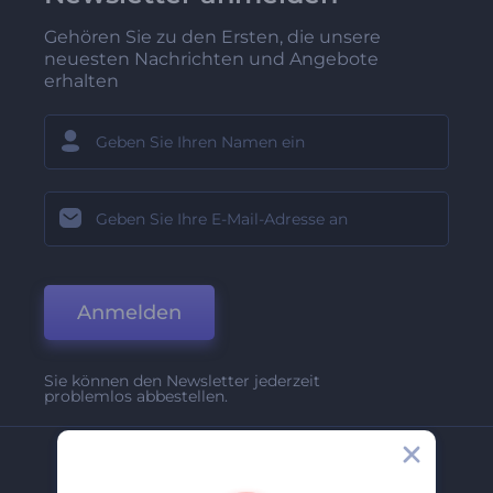
Gehören Sie zu den Ersten, die unsere
neuesten Nachrichten und Angebote
erhalten
Anmelden
Sie können den Newsletter jederzeit
problemlos abbestellen.
Unternehmen