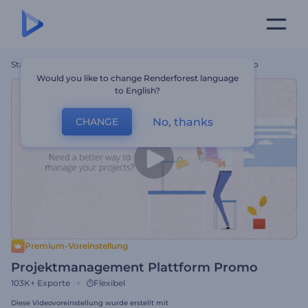
Startseite
Vorlagen
Projektmanagement Plattform Promo
Would you like to change Renderforest language
to English?
No, thanks
CHANGE
Premium-Voreinstellung
Projektmanagement Plattform Promo
103K+
Exporte
Flexibel
Diese Videovoreinstellung wurde erstellt mit