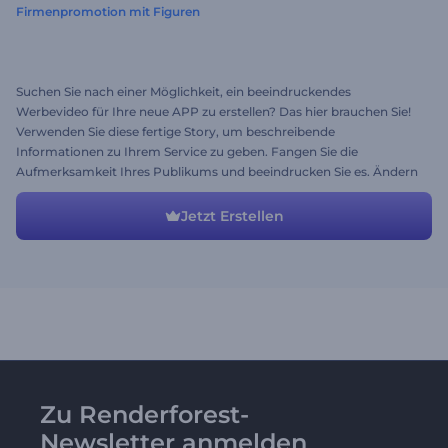
Firmenpromotion mit Figuren
Suchen Sie nach einer Möglichkeit, ein beeindruckendes
Werbevideo für Ihre neue APP zu erstellen? Das hier brauchen Sie!
Verwenden Sie diese fertige Story, um beschreibende
Informationen zu Ihrem Service zu geben. Fangen Sie die
Aufmerksamkeit Ihres Publikums und beeindrucken Sie es. Ändern
Sie die Szenen, Texte, fügen Sie Musik hinzu, laden Sie Ihre Medien
hoch und Ihr Video ist fertig!
Jetzt Erstellen
Zu Renderforest-
Newsletter anmelden