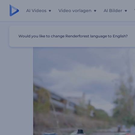
AI Videos
Video vorlagen
AI Bilder
Startseite
Vorlagen
Öffentliche Kunst- Und Graffiti-Ver
Would you like to change Renderforest language to English?