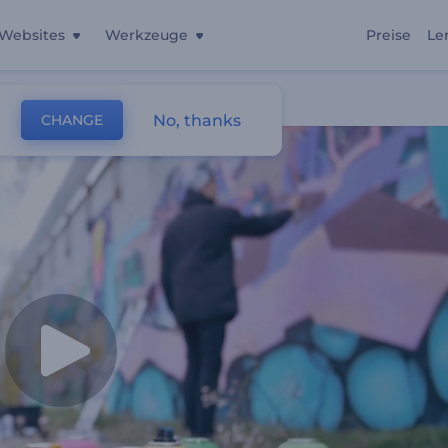
Websites
Werkzeuge
Preise
Le
anstaltung
No, thanks
CHANGE