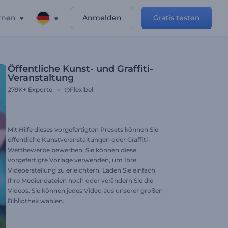
rnen
Anmelden
Gratis testen
Öffentliche Kunst- und Graffiti-
Veranstaltung
279K+
Exporte
Flexibel
Mit Hilfe dieses vorgefertigten Presets können Sie
öffentliche Kunstveranstaltungen oder Graffiti-
Wettbewerbe bewerben. Sie können diese
vorgefertigte Vorlage verwenden, um Ihre
Videoerstellung zu erleichtern. Laden Sie einfach
Ihre Mediendateien hoch oder verändern Sie die
Videos. Sie können jedes Video aus unserer großen
Bibliothek wählen.