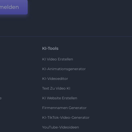
melden
KI-Tools
KI Video Erstellen
KI-Animationsgenerator
KI-Videoeditor
Text Zu Video KI
e
KI Website Erstellen
Firmennamen Generator
KI-TikTok-Video-Generator
YouTube-Videoideen