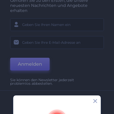
Gehören Sie zu den Ersten, die unsere
neuesten Nachrichten und Angebote
erhalten
Anmelden
Sie können den Newsletter jederzeit
problemlos abbestellen.
Unternehmen
Über Uns