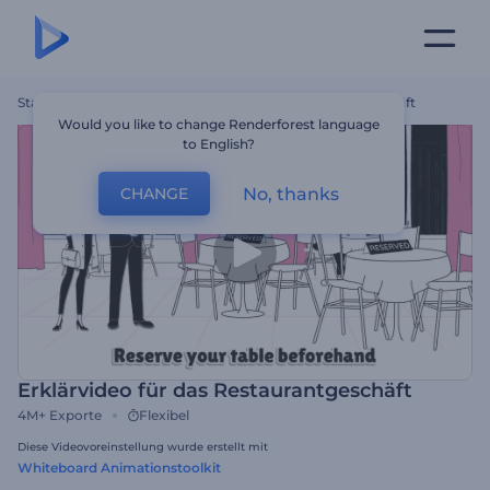
Startseite
Vorlagen
Erklärvideo Für Das Restaurantgeschäft
Would you like to change Renderforest language
to English?
No, thanks
CHANGE
Erklärvideo für das Restaurantgeschäft
4M+
Exporte
Flexibel
Diese Videovoreinstellung wurde erstellt mit
Whiteboard Animationstoolkit