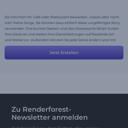
Sie möchten Ihr Café oder Restaurant bewerben, wissen aber nicht
wie? Keine Sorge, Sie können dazu einfach diese vorgefertigte Story
verwenden. Ihre bunten Szenen und das interessante Skript locken
Ihre Gäste an und stellen Ihre Dienstleistungen auf fesselnde Art
und Weise vor. Außerdem können Sie jede Szene ändern und mit
Ihren eigenen Medien und Ideen füllen.
Jetzt Erstellen
Zu Renderforest-
Newsletter anmelden