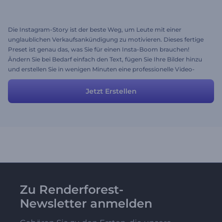
Die Instagram-Story ist der beste Weg, um Leute mit einer
unglaublichen Verkaufsankündigung zu motivieren. Dieses fertige
Preset ist genau das, was Sie für einen Insta-Boom brauchen!
Ändern Sie bei Bedarf einfach den Text, fügen Sie Ihre Bilder hinzu
und erstellen Sie in wenigen Minuten eine professionelle Video-
Story! Lassen Sie Ihre Kunden nicht warten - probieren Sie dieses
Preset gleich aus!
Jetzt Erstellen
Zu Renderforest-
Newsletter anmelden