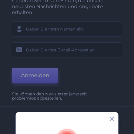
Gehören Sie zu den Ersten, die unsere
neuesten Nachrichten und Angebote
erhalten
Anmelden
Sie können den Newsletter jederzeit
problemlos abbestellen.
Unternehmen
Über Uns