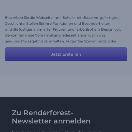
Bewerben Sie die Webseite Ihrer Schule mit dieser vorgefertigten
Geschichte. Stellen Sie ihre Funktionen und Besonderheiten
mithilfe lustiger animierter Figuren und farbenfrohem Design vor.
Sie können diese Voreinstellung jederzeit ändern, um das
gewünschte Ergebnis zu erhalten. Fügen Sie Szenen hinzu oder
löschen Sie sie, laden Sie Ihre Musik und Bilder hoch und ändern Sie
die Texte.
Jetzt Erstellen
Zu Renderforest-
Newsletter anmelden