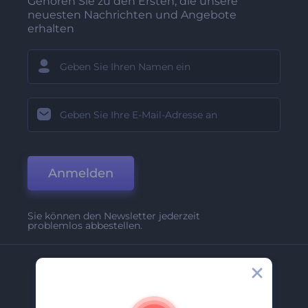
Gehören Sie zu den Ersten, die unsere
neuesten Nachrichten und Angebote
erhalten
Anmelden
Sie können den Newsletter jederzeit
problemlos abbestellen.
Unternehmen
Über Uns