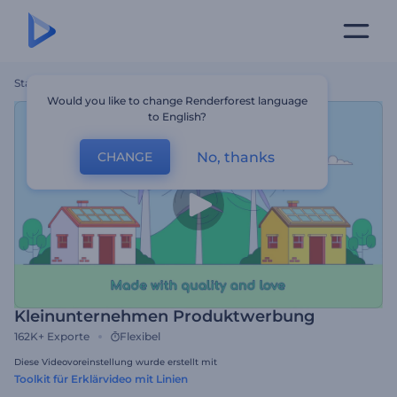
Startseite
Vorlagen
Kleinunternehmen Produktwerbung
Would you like to change Renderforest language
to English?
No, thanks
CHANGE
Kleinunternehmen Produktwerbung
162K+
Exporte
Flexibel
Diese Videovoreinstellung wurde erstellt mit
Toolkit für Erklärvideo mit Linien