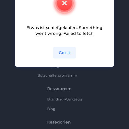
Karriere
Hilfe Und Support
Etwas ist schiefgelaufen. Something
Partnerprogramm
went wrong. Failed to fetch
Datenschutzrichtlinie
Bedingungen Und Konditionen
Got it
Sitemap
Partnerprogramm
Botschafterprogramm
Ressourcen
Branding-Werkzeug
Blog
Kategorien