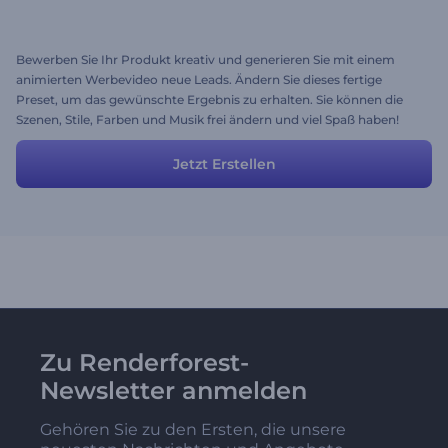
Bewerben Sie Ihr Produkt kreativ und generieren Sie mit einem
animierten Werbevideo neue Leads. Ändern Sie dieses fertige
Preset, um das gewünschte Ergebnis zu erhalten. Sie können die
Szenen, Stile, Farben und Musik frei ändern und viel Spaß haben!
Jetzt Erstellen
Zu Renderforest-
Newsletter anmelden
Gehören Sie zu den Ersten, die unsere