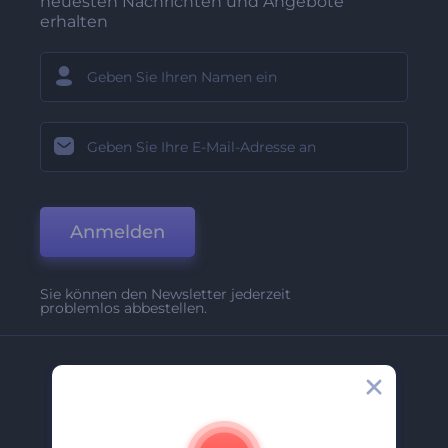
neuesten Nachrichten und Angebote
erhalten
Anmelden
Sie können den Newsletter jederzeit
problemlos abbestellen.
Unternehmen
Über Uns
Kontakt