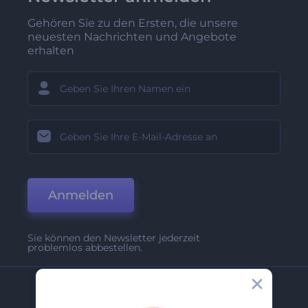
Gehören Sie zu den Ersten, die unsere
neuesten Nachrichten und Angebote
erhalten
Anmelden
Sie können den Newsletter jederzeit
problemlos abbestellen.
Unternehmen