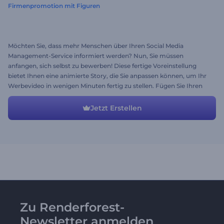
Firmenpromotion mit Figuren
Möchten Sie, dass mehr Menschen über Ihren Social Media
Management-Service informiert werden? Nun, Sie müssen
anfangen, sich selbst zu bewerben! Diese fertige Voreinstellung
bietet Ihnen eine animierte Story, die Sie anpassen können, um Ihr
Werbevideo in wenigen Minuten fertig zu stellen. Fügen Sie Ihren
Text und Ihre Medien hinzu, wählen Sie den Stil und die Farben, und
Sie können loslegen.
Jetzt Erstellen
Zu Renderforest-
Newsletter anmelden