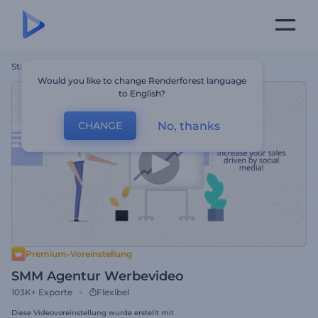
Startseite
Vorlagen
SMM Agentur Werbevideo
Would you like to change Renderforest language
to English?
No, thanks
CHANGE
Premium-Voreinstellung
SMM Agentur Werbevideo
103K+
Exporte
Flexibel
Diese Videovoreinstellung wurde erstellt mit