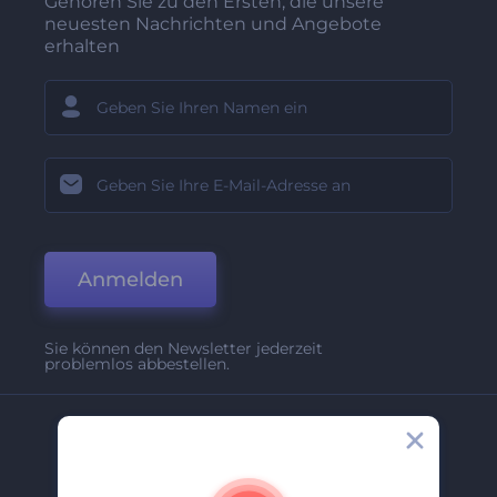
Gehören Sie zu den Ersten, die unsere
neuesten Nachrichten und Angebote
erhalten
Anmelden
Sie können den Newsletter jederzeit
problemlos abbestellen.
Unternehmen
Über Uns