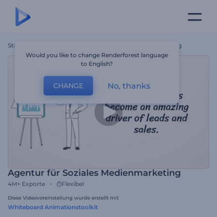
Startseite
Vorlagen
Agentur Für Soziales Medienmarketing
Would you like to change Renderforest language
to English?
No, thanks
CHANGE
Agentur für Soziales Medienmarketing
4M+
Exporte
Flexibel
Diese Videovoreinstellung wurde erstellt mit
Whiteboard Animationstoolkit