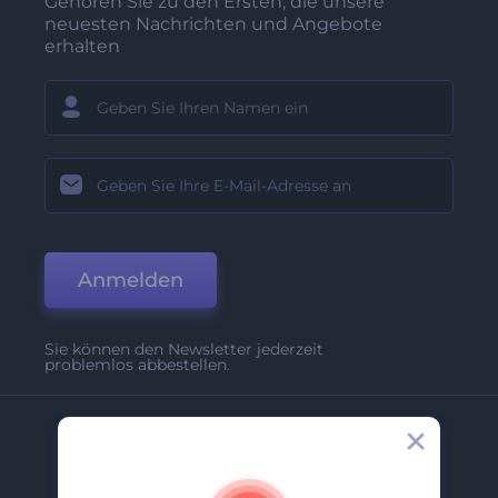
Gehören Sie zu den Ersten, die unsere
neuesten Nachrichten und Angebote
erhalten
Anmelden
Sie können den Newsletter jederzeit
problemlos abbestellen.
Unternehmen
Über Uns