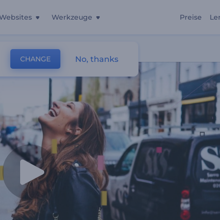
Websites
Werkzeuge
Preise
Le
No, thanks
CHANGE