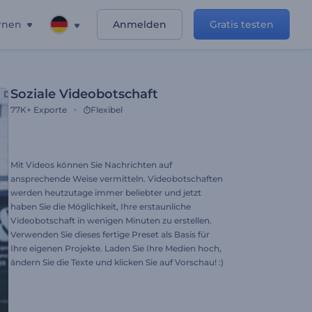
rnen
Anmelden
Gratis testen
Soziale Videobotschaft
77K+
Exporte
Flexibel
Mit Videos können Sie Nachrichten auf
ansprechende Weise vermitteln. Videobotschaften
werden heutzutage immer beliebter und jetzt
haben Sie die Möglichkeit, Ihre erstaunliche
Videobotschaft in wenigen Minuten zu erstellen.
Verwenden Sie dieses fertige Preset als Basis für
Ihre eigenen Projekte. Laden Sie Ihre Medien hoch,
ändern Sie die Texte und klicken Sie auf Vorschau! :)