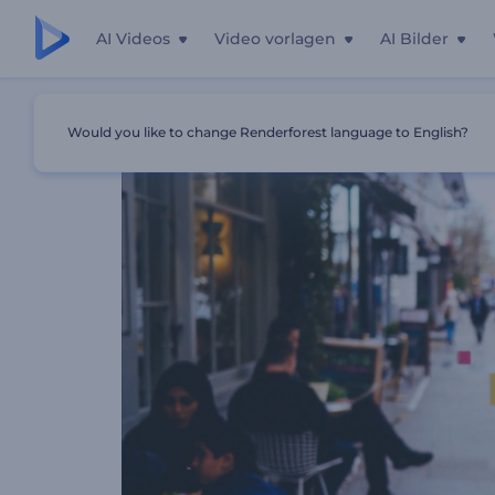
AI Videos
Video vorlagen
AI Bilder
Startseite
Vorlagen
Soziale Videobotschaft
Would you like to change Renderforest language to English?