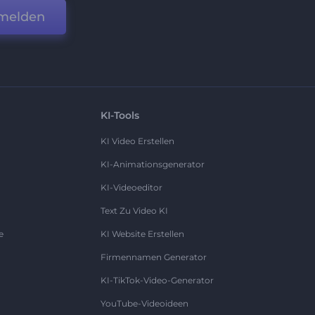
melden
KI-Tools
KI Video Erstellen
KI-Animationsgenerator
KI-Videoeditor
Text Zu Video KI
e
KI Website Erstellen
Firmennamen Generator
KI-TikTok-Video-Generator
YouTube-Videoideen