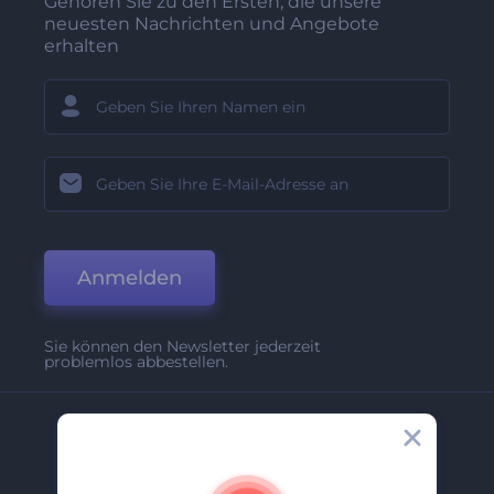
Gehören Sie zu den Ersten, die unsere
neuesten Nachrichten und Angebote
erhalten
Anmelden
Sie können den Newsletter jederzeit
problemlos abbestellen.
Unternehmen
Über Uns