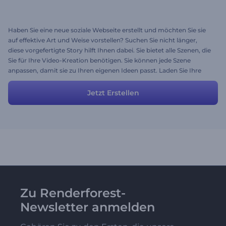
Haben Sie eine neue soziale Webseite erstellt und möchten Sie sie
auf effektive Art und Weise vorstellen? Suchen Sie nicht länger,
diese vorgefertigte Story hilft Ihnen dabei. Sie bietet alle Szenen, die
Sie für Ihre Video-Kreation benötigen. Sie können jede Szene
anpassen, damit sie zu Ihren eigenen Ideen passt. Laden Sie Ihre
Mediendateien hoch, geben Sie Ihre Texte ein und beginnen Sie mit
der Bewerbung Ihrer Webseite.
Jetzt Erstellen
Zu Renderforest-
Newsletter anmelden