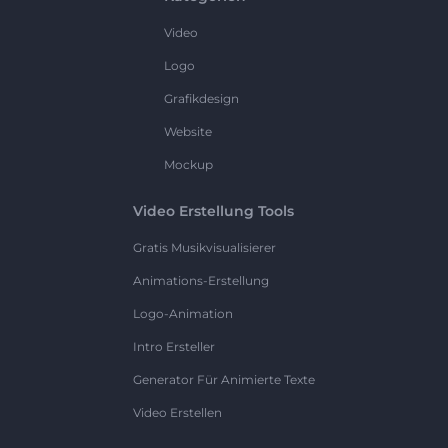
Video
Logo
Grafikdesign
Website
Mockup
Video Erstellung Tools
Gratis Musikvisualisierer
Animations-Erstellung
Logo-Animation
Intro Ersteller
Generator Für Animierte Texte
Video Erstellen