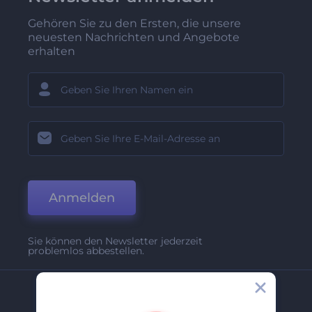
Gehören Sie zu den Ersten, die unsere
neuesten Nachrichten und Angebote
erhalten
Anmelden
Sie können den Newsletter jederzeit
problemlos abbestellen.
Unternehmen