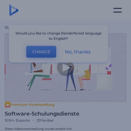
Startseite
Vorlagen
Software-Schulungsdienste
Would you like to change Renderforest language
to English?
No, thanks
CHANGE
Premium-Voreinstellung
Software-Schulungsdienste
103K+
Exporte
Flexibel
Diese Videovoreinstellung wurde erstellt mit