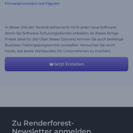
Firmenpromotion mit Figuren
In dieser Zeit der Technik beherrscht nicht jeder neue Software.
Wenn Sie Software-Schulungsdienste anbieten, ist dieses fertige
Preset ideal für Sie! Über dieses Szenario können Sie auch beliebige
Business-Trainingsprogramme vorstellen. Versuchen Sie noch
heute, das beste Werbevideo für Unternehmen zu machen!
Jetzt Erstellen
Zu Renderforest-
Newsletter anmelden