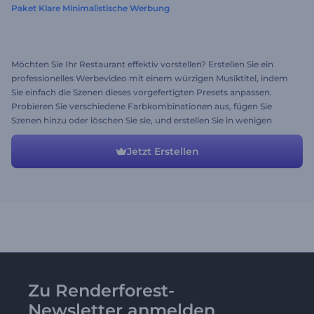
Paket Klare Minimalistische Werbung
Möchten Sie Ihr Restaurant effektiv vorstellen? Erstellen Sie ein
professionelles Werbevideo mit einem würzigen Musiktitel, indem
Sie einfach die Szenen dieses vorgefertigten Presets anpassen.
Probieren Sie verschiedene Farbkombinationen aus, fügen Sie
Szenen hinzu oder löschen Sie sie, und erstellen Sie in wenigen
Minuten ein überzeugendes Werbevideo.
Jetzt Erstellen
Zu Renderforest-
Newsletter anmelden