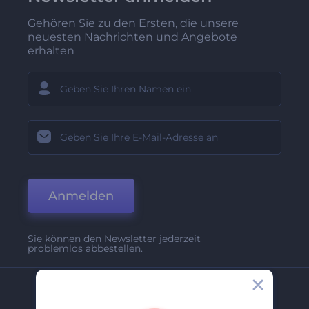
Gehören Sie zu den Ersten, die unsere
neuesten Nachrichten und Angebote
erhalten
Anmelden
Sie können den Newsletter jederzeit
problemlos abbestellen.
Unternehmen