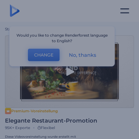
Startseite
Vorlagen
Elegante Restaurant-Promotion
Would you like to change Renderforest language
to English?
No, thanks
CHANGE
Premium-Voreinstellung
Elegante Restaurant-Promotion
95K+
Exporte
Flexibel
Diese Videovoreinstellung wurde erstellt mit