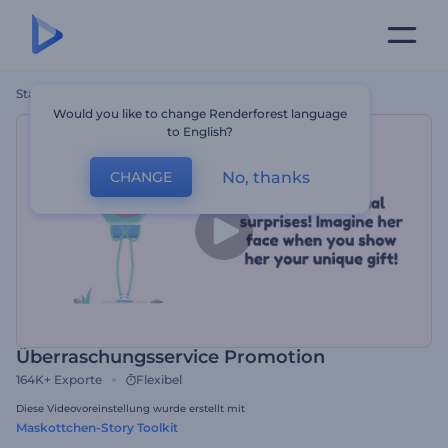
Startseite
Vorlagen
Überraschungsservice Promotion
Would you like to change Renderforest language
to English?
No, thanks
CHANGE
Überraschungsservice Promotion
164K+
Exporte
Flexibel
Diese Videovoreinstellung wurde erstellt mit
Maskottchen-Story Toolkit