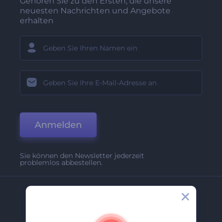
Gehören Sie zu den Ersten, die unsere
neuesten Nachrichten und Angebote
erhalten
Anmelden
Sie können den Newsletter jederzeit
problemlos abbestellen.
Unternehmen
Über Uns