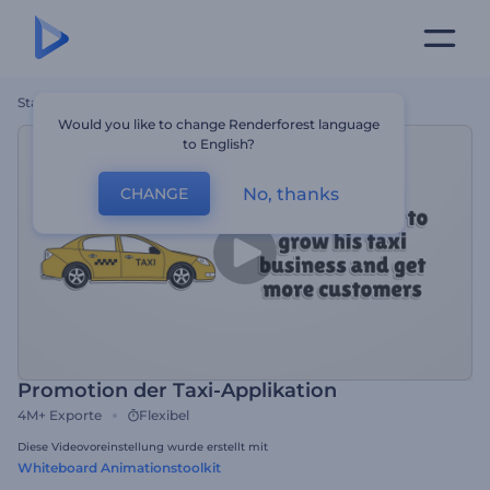
Startseite
Vorlagen
Promotion Der Taxi-Applikation
Would you like to change Renderforest language
to English?
No, thanks
CHANGE
Promotion der Taxi-Applikation
4M+
Exporte
Flexibel
Diese Videovoreinstellung wurde erstellt mit
Whiteboard Animationstoolkit