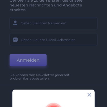
Gehören Sie zu den Ersten, die unsere
neuesten Nachrichten und Angebote
erhalten
Anmelden
Sie können den Newsletter jederzeit
problemlos abbestellen.
Unternehmen
Über Uns