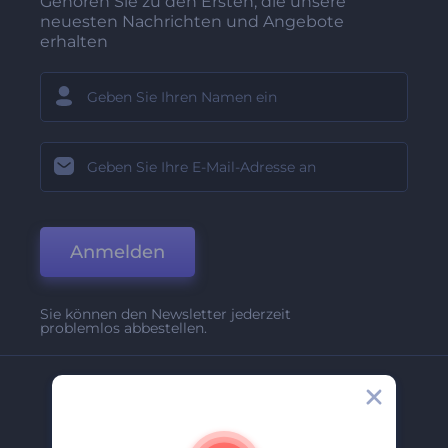
Gehören Sie zu den Ersten, die unsere
neuesten Nachrichten und Angebote
erhalten
Anmelden
Sie können den Newsletter jederzeit
problemlos abbestellen.
Unternehmen
Über Uns