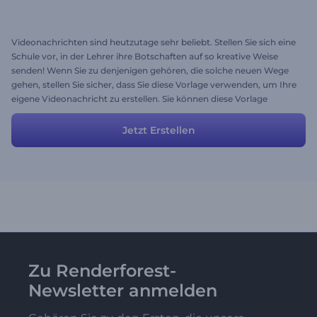
Videonachrichten sind heutzutage sehr beliebt. Stellen Sie sich eine
Schule vor, in der Lehrer ihre Botschaften auf so kreative Weise
senden! Wenn Sie zu denjenigen gehören, die solche neuen Wege
gehen, stellen Sie sicher, dass Sie diese Vorlage verwenden, um Ihre
eigene Videonachricht zu erstellen. Sie können diese Vorlage
jederzeit ändern, um das gewünschte Ergebnis zu erhalten.
Jetzt Erstellen
Zu Renderforest-
Newsletter anmelden