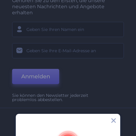
Gehören Sie zu den Ersten, die unsere
neuesten Nachrichten und Angebote
erhalten
Anmelden
Sie können den Newsletter jederzeit
problemlos abbestellen.
Unternehmen
Über Uns