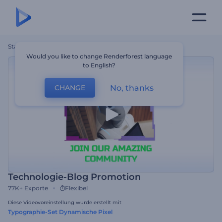
Startseite
Vorlagen
Technologie-Blog Promotion
Would you like to change Renderforest language
to English?
No, thanks
CHANGE
Technologie-Blog Promotion
77K+
Exporte
Flexibel
Diese Videovoreinstellung wurde erstellt mit
Typographie-Set Dynamische Pixel