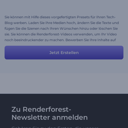
Sie können mit Hilfe dieses vorgefertigten Presets für Ihren Tech-
Blog werben. Laden Sie Ihre Medien hoch, ändern Sie die Texte und
fügen Sie die Szenen nach Ihren Wünschen hinzu oder löschen Sie
sie. Sie können die Renderforest-Videos verwenden, um Ihr Video
noch beeindruckender zu machen. Bewerben Sie Ihre Inhalte auf
ansprechende und ansprechende Weise!
Jetzt Erstellen
Zu Renderforest-
Newsletter anmelden