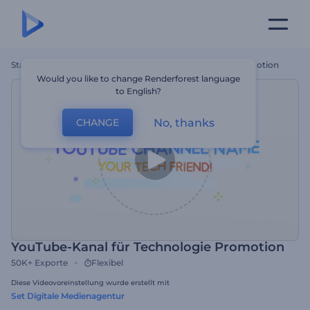
Startseite
Vorlagen
YouTube-Kanal Für Technologie Promotion
Would you like to change Renderforest language
to English?
No, thanks
CHANGE
YouTube-Kanal für Technologie Promotion
50K+
Exporte
Flexibel
Diese Videovoreinstellung wurde erstellt mit
Set Digitale Medienagentur