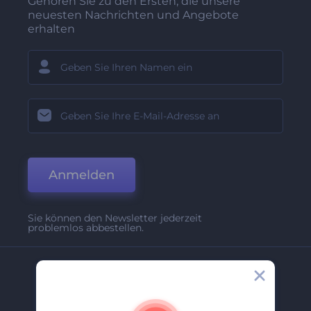
Gehören Sie zu den Ersten, die unsere
neuesten Nachrichten und Angebote
erhalten
Anmelden
Sie können den Newsletter jederzeit
problemlos abbestellen.
Unternehmen
Über Uns