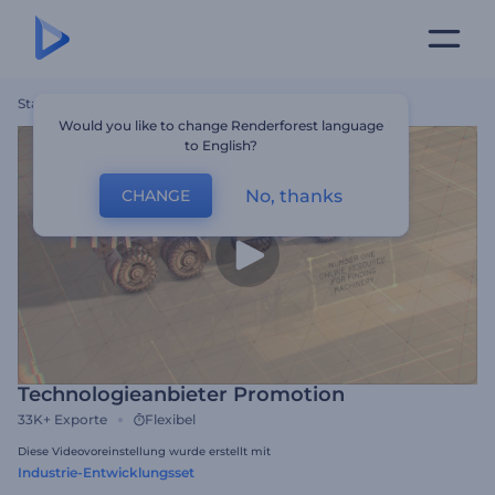
Startseite
Vorlagen
Technologieanbieter Promotion
Would you like to change Renderforest language
to English?
No, thanks
CHANGE
Technologieanbieter Promotion
33K+
Exporte
Flexibel
Diese Videovoreinstellung wurde erstellt mit
Industrie-Entwicklungsset