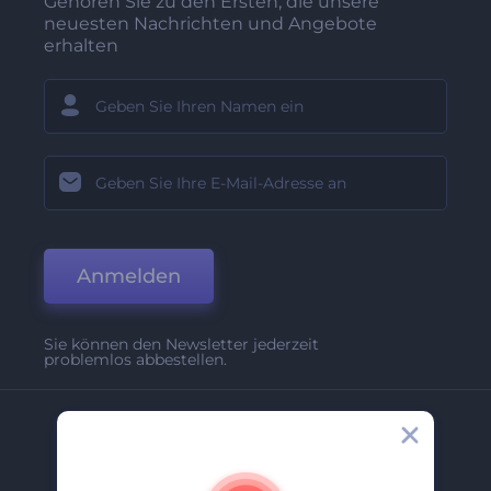
Gehören Sie zu den Ersten, die unsere
neuesten Nachrichten und Angebote
erhalten
Anmelden
Sie können den Newsletter jederzeit
problemlos abbestellen.
Unternehmen
Über Uns