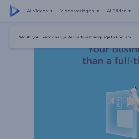
AI Videos
Video vorlagen
AI Bilder
Startseite
Vorlagen
5 Tipps Für Ihr Geschäftswachstum
Would you like to change Renderforest language to English?