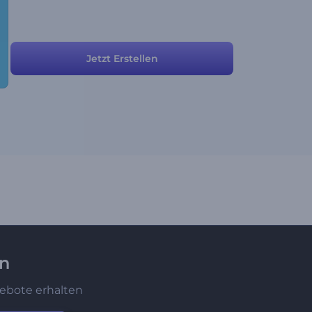
Jetzt Erstellen
en
ebote erhalten