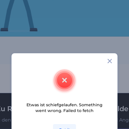
Etwas ist schiefgelaufen. Something
u Renderforest-Newsletter anmeld
went wrong. Failed to fetch
u den Ersten, die unsere neuesten Nachrichten und Ang