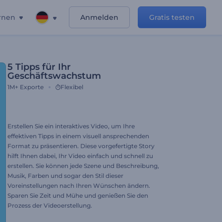
rnen
Anmelden
Gratis testen
5 Tipps für Ihr
Geschäftswachstum
1M+
Exporte
Flexibel
Erstellen Sie ein interaktives Video, um Ihre
effektiven Tipps in einem visuell ansprechenden
Format zu präsentieren. Diese vorgefertigte Story
hilft Ihnen dabei, Ihr Video einfach und schnell zu
erstellen. Sie können jede Szene und Beschreibung,
Musik, Farben und sogar den Stil dieser
Voreinstellungen nach Ihren Wünschen ändern.
Sparen Sie Zeit und Mühe und genießen Sie den
Prozess der Videoerstellung.