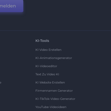
melden
KI-Tools
KI Video Erstellen
KI-Animationsgenerator
KI-Videoeditor
Text Zu Video KI
e
KI Website Erstellen
Firmennamen Generator
KI-TikTok-Video-Generator
YouTube-Videoideen