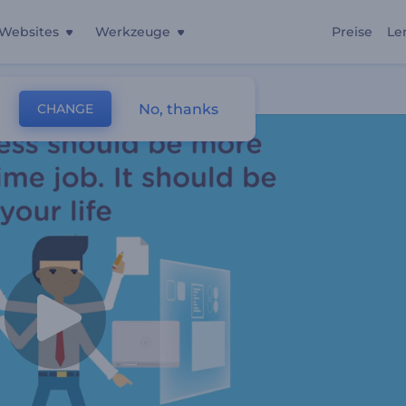
Websites
Werkzeuge
Preise
Le
No, thanks
CHANGE