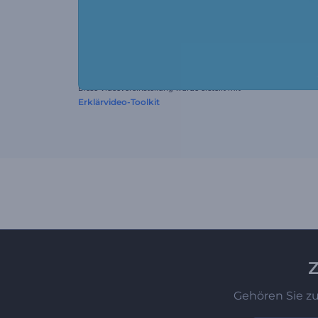
Diese Videovoreinstellung wurde erstellt mit
Erklärvideo-Toolkit
Z
Gehören Sie z