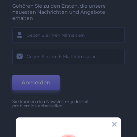
Gehören Sie zu den Ersten, die unsere
neuesten Nachrichten und Angebote
erhalten
Anmelden
Sie können den Newsletter jederzeit
problemlos abbestellen.
Unternehmen