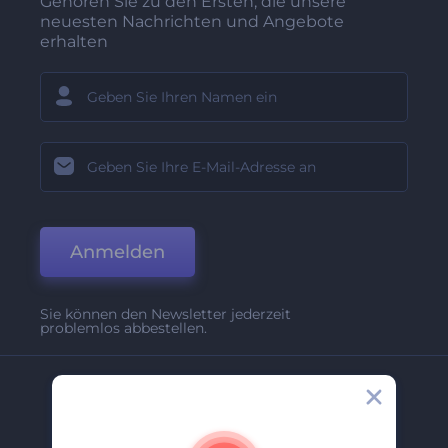
Gehören Sie zu den Ersten, die unsere
neuesten Nachrichten und Angebote
erhalten
Anmelden
Sie können den Newsletter jederzeit
problemlos abbestellen.
Unternehmen
Über Uns