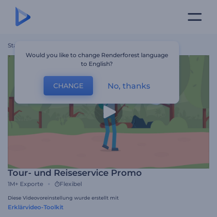
Startseite
Vorlagen
Tour- Und Reiseservice Promo
Would you like to change Renderforest language
to English?
No, thanks
CHANGE
Tour- und Reiseservice Promo
1M+
Exporte
Flexibel
Diese Videovoreinstellung wurde erstellt mit
Erklärvideo-Toolkit