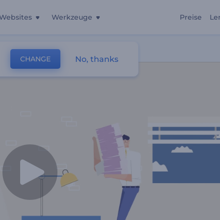
Websites
Werkzeuge
Preise
Le
No, thanks
CHANGE