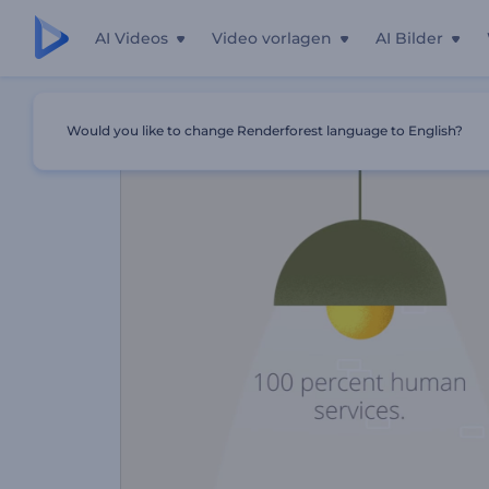
AI Videos
Video vorlagen
AI Bilder
Startseite
Vorlagen
Übersetzungsdienst Promotion
Would you like to change Renderforest language to English?