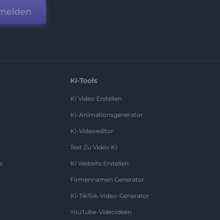
melden
KI-Tools
KI Video Erstellen
KI-Animationsgenerator
KI-Videoeditor
Text Zu Video KI
e
KI Website Erstellen
Firmennamen Generator
KI-TikTok-Video-Generator
YouTube-Videoideen