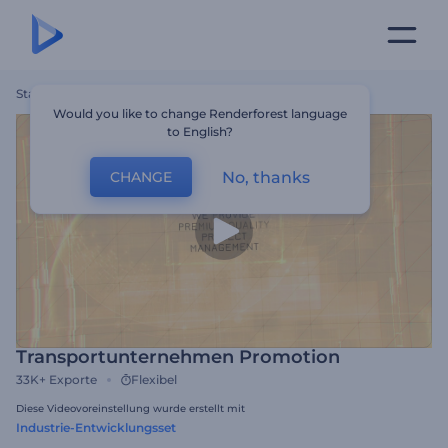
Startseite
Vorlagen
Transportunternehmen Promotion
Would you like to change Renderforest language
to English?
No, thanks
CHANGE
Transportunternehmen Promotion
33K+
Exporte
Flexibel
Diese Videovoreinstellung wurde erstellt mit
Industrie-Entwicklungsset