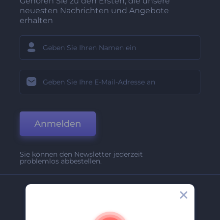
Gehören Sie zu den Ersten, die unsere
neuesten Nachrichten und Angebote
erhalten
Anmelden
Sie können den Newsletter jederzeit
problemlos abbestellen.
Unternehmen
Über Uns