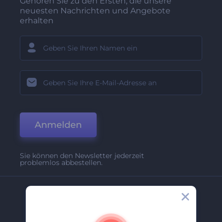
Gehören Sie zu den Ersten, die unsere
neuesten Nachrichten und Angebote
erhalten
Anmelden
Sie können den Newsletter jederzeit
problemlos abbestellen.
Unternehmen
Über Uns