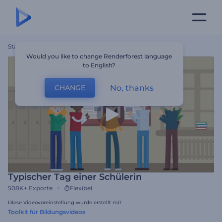
Startseite
Vorlagen
Typischer Tag Einer Schülerin
Would you like to change Renderforest language
to English?
No, thanks
CHANGE
Typischer Tag einer Schülerin
508K+
Exporte
Flexibel
Diese Videovoreinstellung wurde erstellt mit
Toolkit für Bildungsvideos