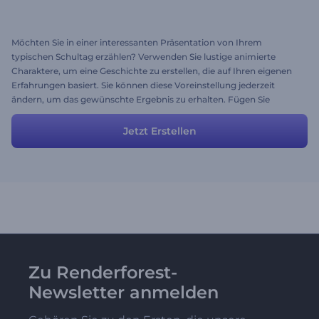
Möchten Sie in einer interessanten Präsentation von Ihrem
typischen Schultag erzählen? Verwenden Sie lustige animierte
Charaktere, um eine Geschichte zu erstellen, die auf Ihren eigenen
Erfahrungen basiert. Sie können diese Voreinstellung jederzeit
ändern, um das gewünschte Ergebnis zu erhalten. Fügen Sie
Szenen hinzu oder löschen Sie sie, laden Sie Ihre Musik und Bilder
hoch und ändern Sie die Texte.
Jetzt Erstellen
Zu Renderforest-
Newsletter anmelden