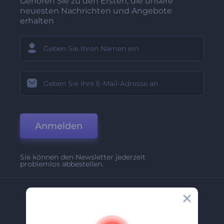
Gehören Sie zu den Ersten, die unsere
neuesten Nachrichten und Angebote
erhalten
Anmelden
Sie können den Newsletter jederzeit
problemlos abbestellen.
Unternehmen
Über Uns