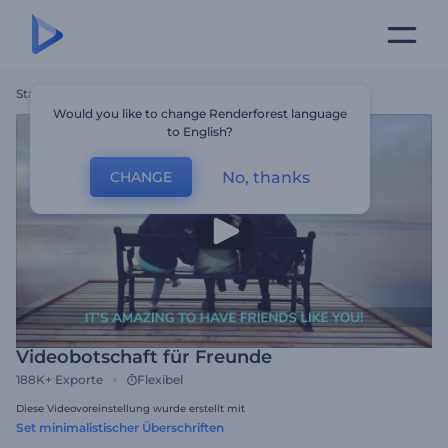
Startseite
Vorlagen
Videobotschaft Für Freunde
Would you like to change Renderforest language
to English?
No, thanks
CHANGE
Videobotschaft für Freunde
188K+
Exporte
Flexibel
Diese Videovoreinstellung wurde erstellt mit
Set minimalistischer Überschriften