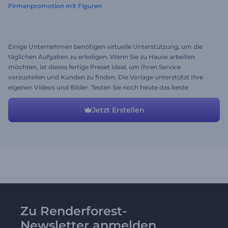
Firmenpromotion mit Figuren
Einige Unternehmen benötigen virtuelle Unterstützung, um die
täglichen Aufgaben zu erledigen. Wenn Sie zu Hause arbeiten
möchten, ist dieses fertige Preset ideal, um Ihren Service
vorzustellen und Kunden zu finden. Die Vorlage unterstützt Ihre
eigenen Videos und Bilder. Testen Sie noch heute das beste
Werbevideo für Unternehmen!
Jetzt Erstellen
Zu Renderforest-
Newsletter anmelden