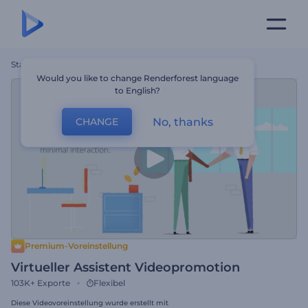
Startseite
Vorlagen
Virtueller Assistent Videopromotion
Would you like to change Renderforest language
to English?
No, thanks
CHANGE
Premium-Voreinstellung
Virtueller Assistent Videopromotion
103K+
Exporte
Flexibel
Diese Videovoreinstellung wurde erstellt mit