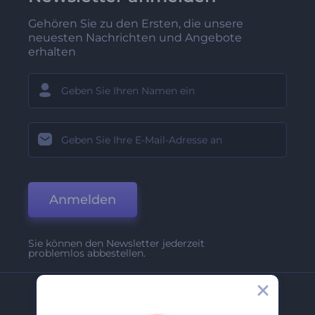
Gehören Sie zu den Ersten, die unsere
neuesten Nachrichten und Angebote
erhalten
Anmelden
Sie können den Newsletter jederzeit
problemlos abbestellen.
Unternehmen