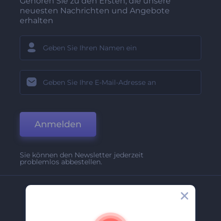
Gehören Sie zu den Ersten, die unsere
neuesten Nachrichten und Angebote
erhalten
Anmelden
Sie können den Newsletter jederzeit
problemlos abbestellen.
Unternehmen
Über Uns