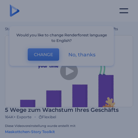
Startseite
Vorlagen
5 Wege Zum Wachstum Ihres Geschäfts
Would you like to change Renderforest language
to English?
No, thanks
CHANGE
5 Wege zum Wachstum Ihres Geschäfts
164K+
Exporte
Flexibel
Diese Videovoreinstellung wurde erstellt mit
Maskottchen-Story Toolkit