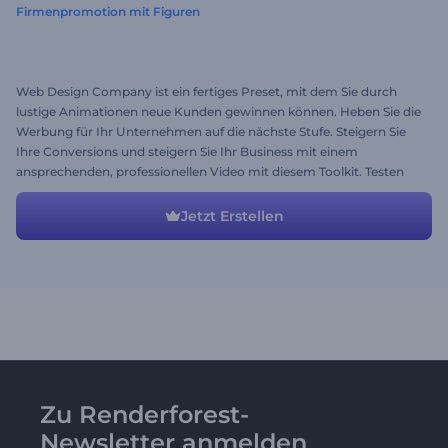
Firmenpromotion mit Figuren
Web Design Company ist ein fertiges Preset, mit dem Sie durch
lustige Animationen neue Kunden gewinnen können. Heben Sie die
Werbung für Ihr Unternehmen auf die nächste Stufe. Steigern Sie
Ihre Conversions und steigern Sie Ihr Business mit einem
ansprechenden, professionellen Video mit diesem Toolkit. Testen
Sie noch heute das beste Werbevideo für Unternehmen!
Jetzt Erstellen
Zu Renderforest-
Newsletter anmelden