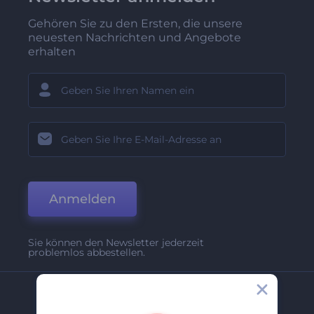
Gehören Sie zu den Ersten, die unsere
neuesten Nachrichten und Angebote
erhalten
Anmelden
Sie können den Newsletter jederzeit
problemlos abbestellen.
Unternehmen