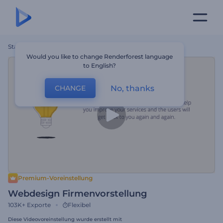
Startseite
Vorlagen
Webdesign Firmenvorstellung
Would you like to change Renderforest language
to English?
No, thanks
CHANGE
Premium-Voreinstellung
Webdesign Firmenvorstellung
103K+
Exporte
Flexibel
Diese Videovoreinstellung wurde erstellt mit