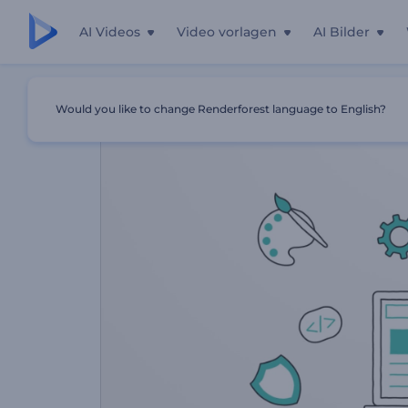
AI Videos
Video vorlagen
AI Bilder
Startseite
Vorlagen
Webentwicklungsdienste
Would you like to change Renderforest language to English?