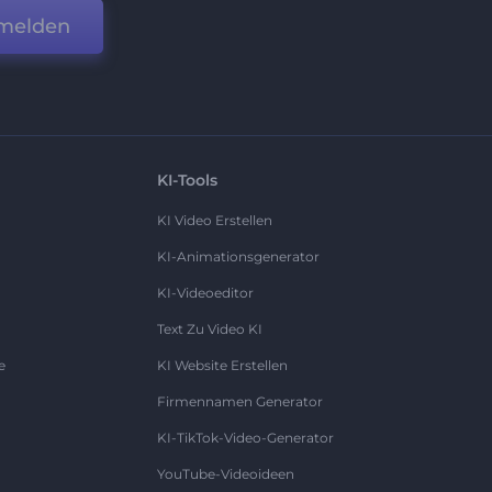
melden
KI-Tools
KI Video Erstellen
KI-Animationsgenerator
KI-Videoeditor
Text Zu Video KI
e
KI Website Erstellen
Firmennamen Generator
KI-TikTok-Video-Generator
YouTube-Videoideen