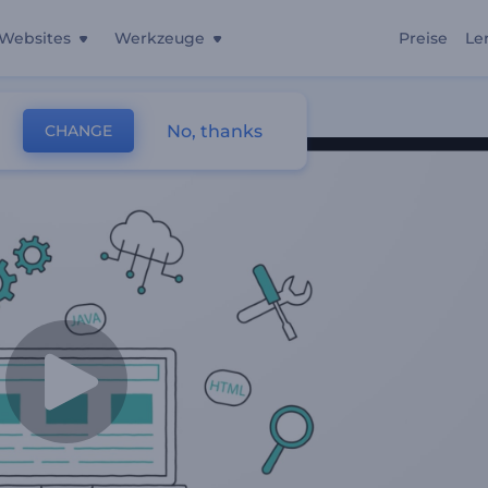
Websites
Werkzeuge
Preise
Le
No, thanks
CHANGE