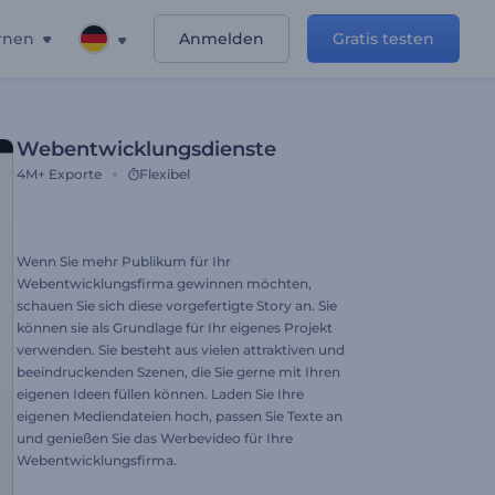
rnen
Anmelden
Gratis testen
Webentwicklungsdienste
4M+
Exporte
Flexibel
Wenn Sie mehr Publikum für Ihr
Webentwicklungsfirma gewinnen möchten,
schauen Sie sich diese vorgefertigte Story an. Sie
können sie als Grundlage für Ihr eigenes Projekt
verwenden. Sie besteht aus vielen attraktiven und
beeindruckenden Szenen, die Sie gerne mit Ihren
eigenen Ideen füllen können. Laden Sie Ihre
eigenen Mediendateien hoch, passen Sie Texte an
und genießen Sie das Werbevideo für Ihre
Webentwicklungsfirma.